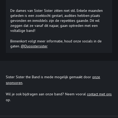
De dames van Sister Sister zitten niet stil. Enkele maanden
geleden is een zoektocht gestart, audities hebben plaats
gevonden en inmiddels zijn de repetities gaande. Dit wil
zeggen dat ze vanaf dit najaar, gaan optreden met een
voltallige band!
Binnenkort volgt meer informatie, houd onze socials in de
gaten.
@Duosistersister
Sister Sister the Band is mede mogelijk gemaakt door
onze
sponsoren
.
Wil je ook bijdragen aan onze band? Neem vooral
contact met ons
op.