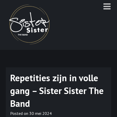
Ga
naar
de
inhoud
Repetities zijn in volle
gang – Sister Sister The
Band
Posted on
30 mei 2024